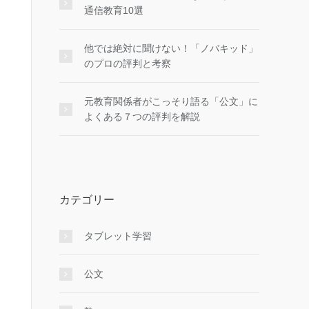
通信教育10選
他では絶対に聞けない！「ノバキッド」
のプロの評判と考察
元教育関係者がこっそり語る「公文」に
よくある７つの評判を解説
カテゴリー
タブレット学習
公文