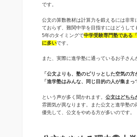
です。
公文の算数教材は計算力を鍛えるには非常
ておらず、難関中学を目指すにはどうして
5年の
タイミングで
中学受験専門塾である「
に多い
です。
また、実際に進学塾に通っているお子さん
「公文よりも、塾のピリッとした空気の方
「進学塾はみんな、同じ目的の人が集まっ
という声が多く聞かれます。
公文はどちら
雰囲気が異なります。また公文と進学塾の
優先して、公文をやめる方が多いのです。