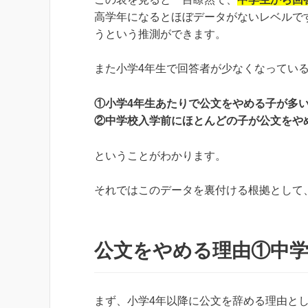
高学年になるとほぼデータがないレベルで
うという推測ができます。
また小学4年生で回答者が少なくなってい
①小学4年生あたりで公文をやめる子が多
②中学校入学前にほとんどの子が公文をや
ということがわかります。
それではこのデータを裏付ける根拠として
公文をやめる理由①中
まず、小学4年以降に公文を辞める理由と