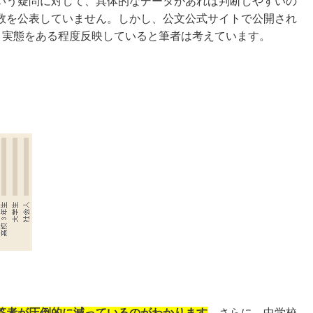
いう疑問に対して、具体的なデータがあれば判断しやすいの
数を公表していません。しかし、公文公式サイトで公開され
、実態をある程度反映していると筆者は考えています。
答者が圧倒的に減っているのがわかり
ます
。さらに、中学校