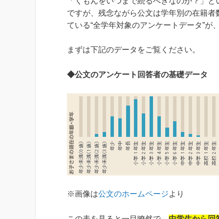
「くもんをいつまで続るべきなのか？」と
ですが、残念ながら公文は学年別の在籍者
ている“全学年対象のアンケートデータ”が
まずは
下記のデータをご覧
ください。
◆公文のアンケート回答者の基礎データ
※画像は
公文のホームページ
より
この表を見ると一目瞭然で、
中学生から回