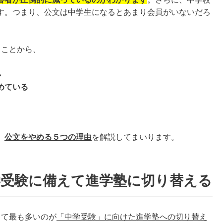
す。つまり、
公文は中学生になるとあまり会員がいない
だろ
ることから、
い
めている
、
公文をやめる５つの理由
を解説してまいります。
学受験に備えて進学塾に切り替える
して最も多いのが
「中学受験」に向けた進学塾への切り替え