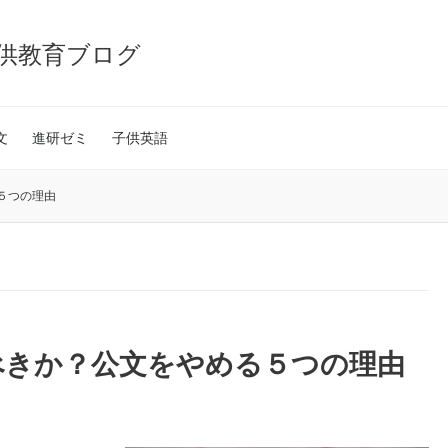
供教育ブログ
文
進研ゼミ
子供英語
５つの理由
べきか？公文をやめる５つの理由