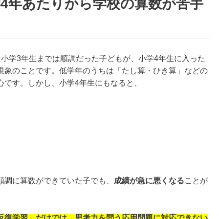
4年あたりから学校の算数が苦手
小学3年生までは順調だった子どもが、小学4年生に入った
現象のことです。低学年のうちは「たし算・ひき算」などの
心です。しかし、小学4年生にもなると、
順調に算数ができていた子でも、
成績が急に悪くなる
ことが
反復学習」だけでは、思考力を問う応用問題に対応できない