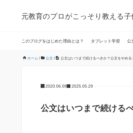
元教育のプロがこっそり教える子
このブログをはじめた理由とは？
タブレット学習
公
ホーム
/
公文
/
公文はいつまで続けるべきか？公文をやめる
2020.06.09
2025.05.29
公文はいつまで続ける