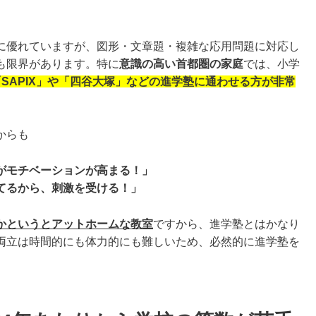
に優れていますが、図形・文章題・複雑な応用問題に対応し
も限界があります。特に
意識の高い首都圏の家庭
では、小学
SAPIX」や「四谷大塚」などの進学塾に通わせる方
が非常
からも
がモチベーションが高まる！」
てるから、刺激を受ける！」
かというとアットホームな教室
ですから、進学塾とはかなり
両立は時間的にも体力的にも難しいため、必然的に進学塾を