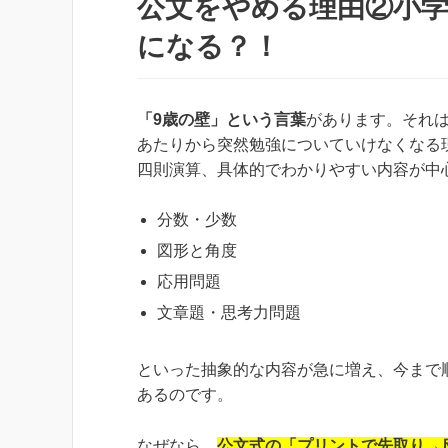
公文をやめる理由②小学
になる？！
「9歳の壁」という言葉
があります。それは
あたりから突然勉強についていけなくなる
四則演算、具体的でわかりやすい内容が中
分数・少数
図形と角度
応用問題
文章題・思考力問題
といった抽象的な内容が急に増え、今まで
あるのです。
なぜなら、
公文式の「プリントで先取り→