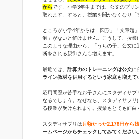
から
です。小学3年生までは、公文のプリン
取れます。すると、授業を聞かなくなり「
ところが小学4年からは「図形」「文章題
解」がないと解けません。こうして、授業
このような理由から、「うちの子、公文に
断をされる親御さんも増えます。
最近では、
計算力のトレーニングは公文
に
ライン教材を併用するという家庭も増えて
応用問題が苦手なお子さんにスタディサプ
なるでしょう。なぜなら、スタディサプリ
る授業が受けられます。授業もとても面白
スタディサプリは
月額たった2,178円から
ームページからチェックしてみてください